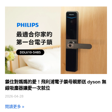
鎖住對媽媽的愛！飛利浦電子鎖母親節送 dyson 無
線吸塵器讓愛一次就位
2026-04-28
閱讀更多 »