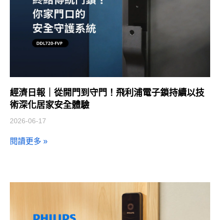
經濟日報｜從開門到守門！飛利浦電子鎖持續以技
術深化居家安全體驗
2026-06-17
閱讀更多 »