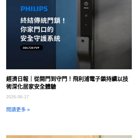
經濟日報｜從開門到守門！飛利浦電子鎖持續以技
術深化居家安全體驗
2026-06-17
閱讀更多 »