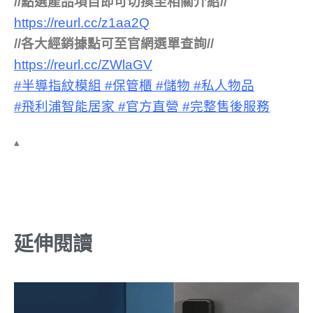
//點選產品項目即可切換至相關介紹//
https://reurl.cc/z1aa2Q
//各大經銷據點可至官網選單查詢//
https://reurl.cc/ZWlaGV
#半導指紋模組
#保管櫃
#儲物
#私人物品
#飛利浦智能居家
#官方直營
#完整售後服務
▴
延伸閱讀