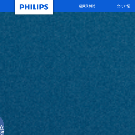
選擇飛利浦
公司介紹
立
傑