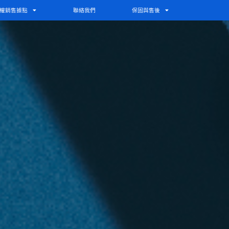
權銷售據點
聯絡我們
保固與售後