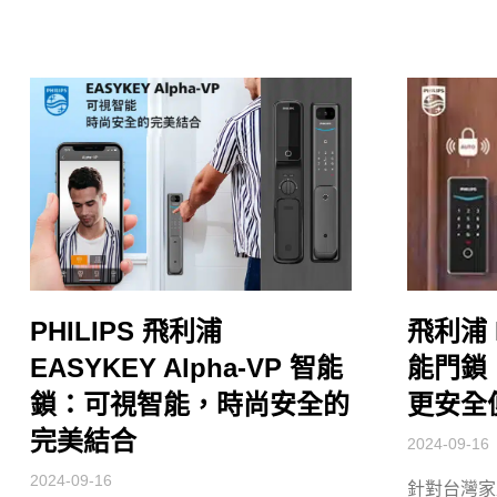
PHILIPS 飛利浦
飛利浦 E
EASYKEY Alpha-VP 智能
能門鎖
鎖：可視智能，時尚安全的
更安全
完美結合
2024-09-16
2024-09-16
針對台灣家