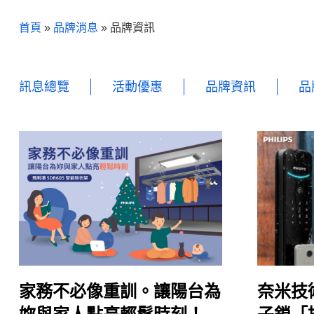
首頁
»
品牌消息
»
品牌資訊
訊息總覽
活動優惠
品牌資訊
品
家務不必像重訓。讓陽台為
奈米技