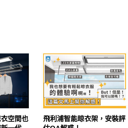
晾衣空間也
飛利浦智能晾衣架，安裝評