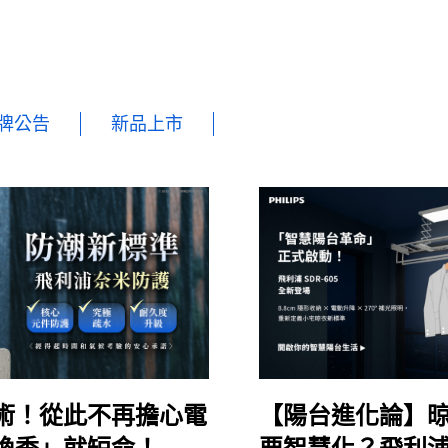
牌公告
新品上市
術！從此不再擔心電
【陽台進化論】