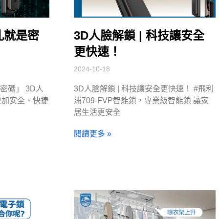
面孔就是密
3D人臉解鎖 | 科技讓安全
更快速！
2024-10-18
是密碼」 3D人
3D人臉解鎖 | 科技讓安全更快速！ #飛利
更加安全、快捷
浦709-FVP智能鎖，專業級智能鎖 讓家
居生活更安全
閱讀更多 »