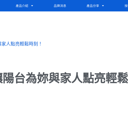
產品介紹
品牌消息
產品分享
授
與家人點亮輕鬆時刻！
讓陽台為妳與家人點亮輕