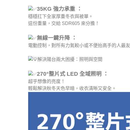
35KG 強力承重 ：
穩穩扛下全家厚重冬衣與被單。
這份重量，交給 SDR605 來分擔！
無線一鍵升降 ：
電動控制，對所有力氣較小或不便抬高手的人最
解決陽台兩大困擾：照明與空間
270°整片式 LED 全域照明 ：
超乎想像的亮度！
輕鬆解決秋冬天色早暗，收衣清晰又安全。