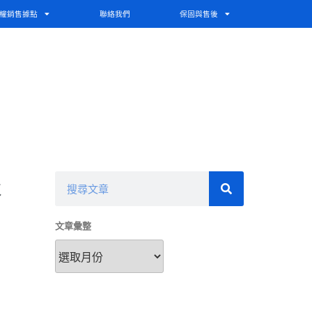
權銷售據點
聯絡我們
保固與售後
鬆
文章彙整