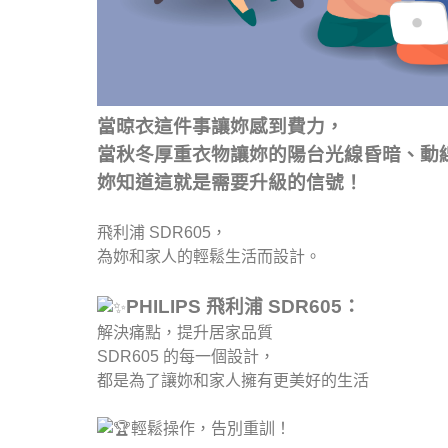
當晾衣這件事讓妳感到費力，
當秋冬厚重衣物讓妳的陽台光線昏暗、動
妳知道這就是需要升級的信號！
飛利浦 SDR605，
為妳和家人的輕鬆生活而設計。
PHILIPS 飛利浦 SDR605：
解決痛點，提升居家品質
SDR605 的每一個設計，
都是為了讓妳和家人擁有更美好的生活
輕鬆操作，告別重訓！