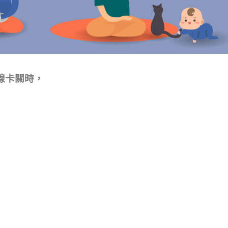
線卡關時，