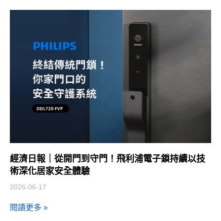
經濟日報｜從開門到守門！飛利浦電子鎖持續以技
術深化居家安全體驗
2026-06-17
閱讀更多 »