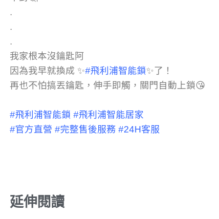
.
.
.
我家根本沒鑰匙阿
因為我早就換成 ✨
#飛利浦智能鎖
✨了！
再也不怕搞丟鑰匙，伸手即觸，關門自動上鎖😘
#飛利浦智能鎖
#飛利浦智能居家
#官方直營
#完整售後服務
#24H客服
延伸閱讀