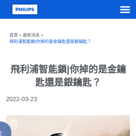
首頁 » 最新消息 »
飛利浦智能鎖|你掉的是金鑰匙還是銀鑰匙？
飛利浦智能鎖|你掉的是金鑰
匙還是銀鑰匙？
2022-03-23
立