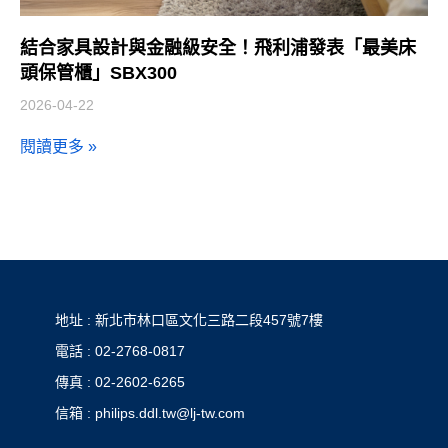
結合家具設計與金融級安全！飛利浦發表「最美床
頭保管櫃」SBX300
2026-04-22
閱讀更多 »
地址 : 新北市林口區文化三路二段457號7樓
電話 : 02-2768-0817
傳真 : 02-2602-6265
信箱 : philips.ddl.tw@lj-tw.com