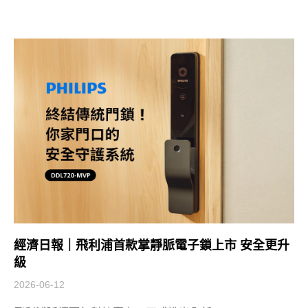
經濟日報｜飛利浦首款掌靜脈電子鎖上市 安全更升
級
2026-06-12