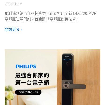
2026-06-12
飛利浦延續百年科技實力，正式推出全新 DDL720-MVP
掌靜脈智慧門鎖，首度將「掌靜脈辨識技術」
閱讀更多 »