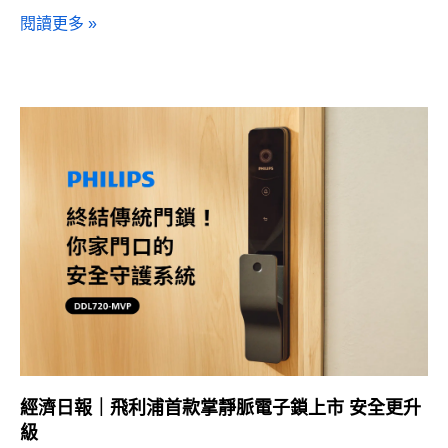
閱讀更多 »
經濟日報｜飛利浦首款掌靜脈電子鎖上市 安全更升
級