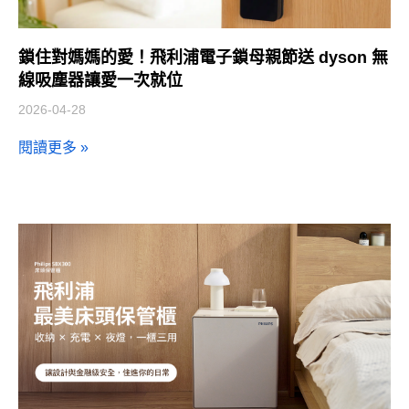
鎖住對媽媽的愛！飛利浦電子鎖母親節送 dyson 無
線吸塵器讓愛一次就位
2026-04-28
閱讀更多 »