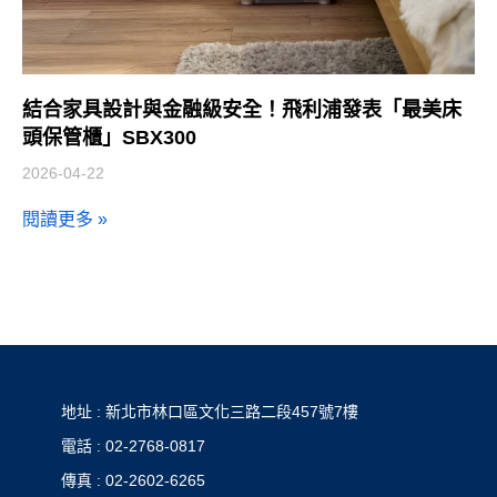
結合家具設計與金融級安全！飛利浦發表「最美床
頭保管櫃」SBX300
2026-04-22
閱讀更多 »
地址 : 新北市林口區文化三路二段457號7樓
電話 : 02-2768-0817
傳真 : 02-2602-6265