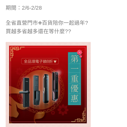
期間：2/6-2/28
全省直營門市
➕
百貨陪你一起過年
?
買越多省越多還在等什麼
?
?