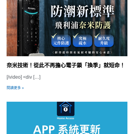
奈米技術！從此不再擔心電子鎖「換季」就短命！
[/video] <div […]
閱讀更多 »