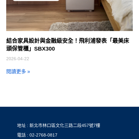
結合家具設計與金融級安全！飛利浦發表「最美床
頭保管櫃」SBX300
2026-04-22
閱讀更多 »
地址 : 新北市林口區文化三路二段457號7樓
電話 : 02-2768-0817