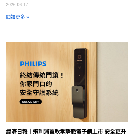
2026-06-17
閱讀更多 »
經濟日報｜飛利浦首款掌靜脈電子鎖上市 安全更升