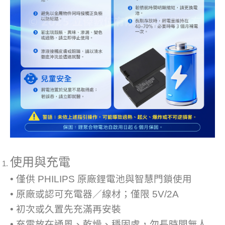
使用與充電
• 僅供 PHILIPS 原廠鋰電池與智慧門鎖使用
• 原廠或認可充電器／線材；僅限 5V/2A
• 初次或久置先充滿再安裝
• 充電放在通風、乾燥、穩固處，勿長時間無人