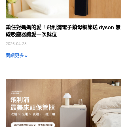
鎖住對媽媽的愛！飛利浦電子鎖母親節送 dyson 無
線吸塵器讓愛一次就位
2026-04-28
閱讀更多 »