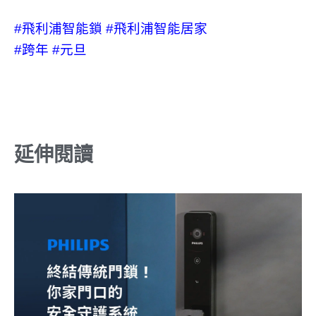
#飛利浦智能鎖
#飛利浦智能居家
#跨年
#元旦
延伸閱讀