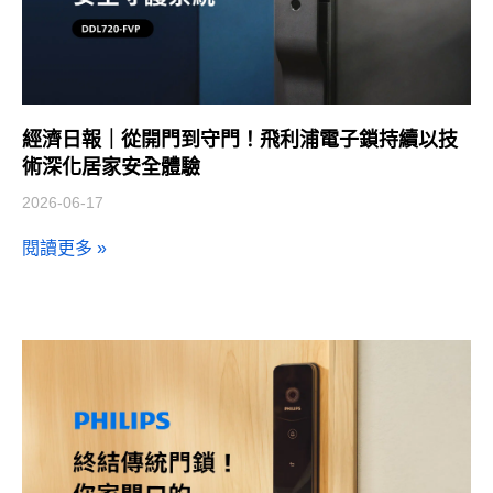
經濟日報｜從開門到守門！飛利浦電子鎖持續以技
術深化居家安全體驗
2026-06-17
閱讀更多 »