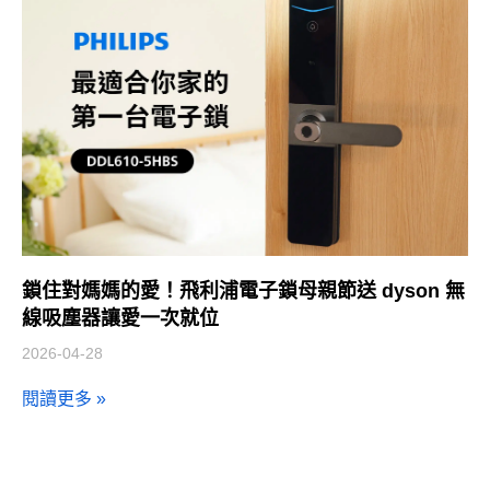
鎖住對媽媽的愛！飛利浦電子鎖母親節送 dyson 無
線吸塵器讓愛一次就位
2026-04-28
閱讀更多 »