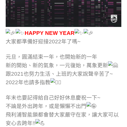
HAPPY NEW YEAR
大家都準備好迎接2022年了嗎~
元旦，圓滿結束一年，也開始新的一年
新的開始、新的氣象，一元復始，萬象更新
跟2021也努力生活、上班的大家說聲辛苦了~
2022年也請多指教
年末也要記得給自己好好休息慶祝一下~
不論是外出跨年，或是懶懶不出門
飛利浦智能鎖都會替大家嚴守在家，讓大家可以
安心去跨年!!