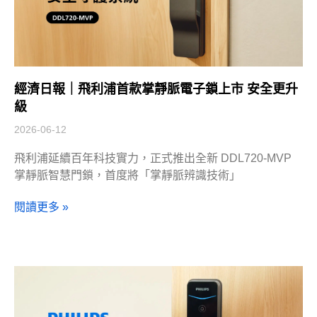
經濟日報｜飛利浦首款掌靜脈電子鎖上市 安全更升
級
2026-06-12
飛利浦延續百年科技實力，正式推出全新 DDL720-MVP
掌靜脈智慧門鎖，首度將「掌靜脈辨識技術」
閱讀更多 »