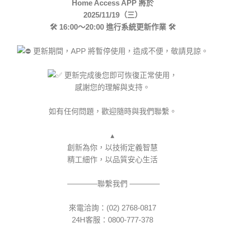
Home Access APP 將於
2025/11/19（三）
🛠️ 16:00～20:00 進行系統更新作業 🛠️
更新期間，APP 將暫停使用，造成不便，敬請見諒。
更新完成後您即可恢復正常使用，
感謝您的理解與支持。
如有任何問題，歡迎隨時與我們聯繫。
▴
創新為你，以技術定義智慧
精工細作，以品質安心生活
————聯繫我們 ————
來電洽詢：(02) 2768-0817
24H客服：0800-777-378