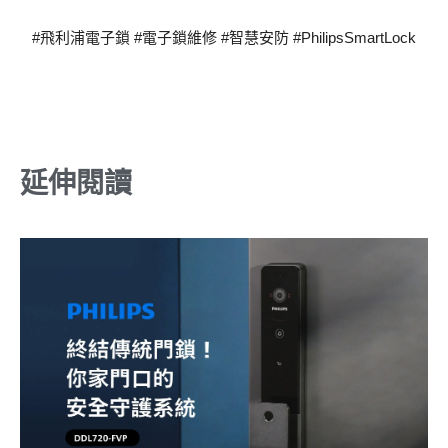
#飛利浦電子鎖
#電子鎖維修
#智慧安防
#PhilipsSmartLock
延伸閱讀