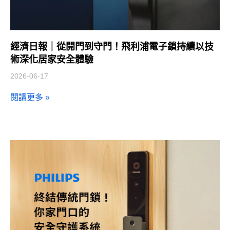
經濟日報｜從開門到守門！飛利浦電子鎖持續以技
術深化居家安全體驗
2026-06-17
閱讀更多 »