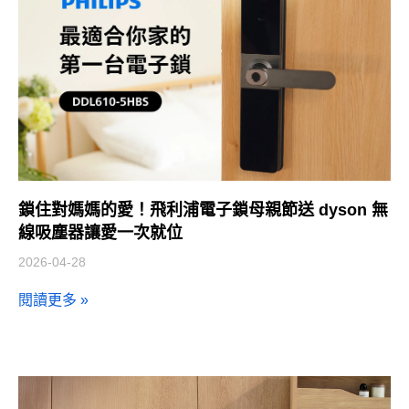
鎖住對媽媽的愛！飛利浦電子鎖母親節送 dyson 無
線吸塵器讓愛一次就位
2026-04-28
閱讀更多 »