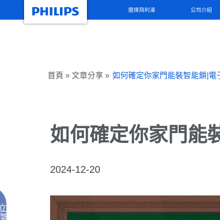
選擇飛利浦
公司介紹
首頁 » 文章分享 »
如何確定你家門能裝智能鎖|電
如何確定你家門能裝
2024-12-20
立
傑