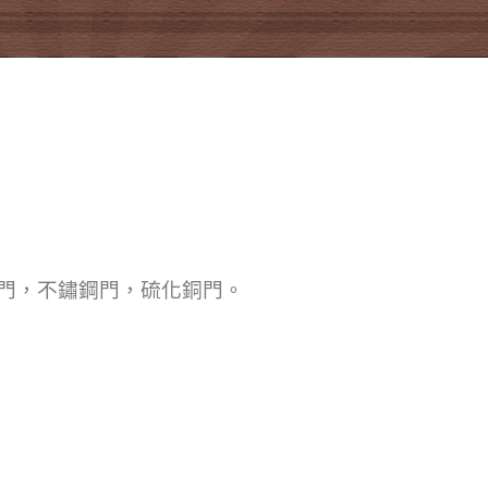
門，不鏽鋼門，硫化銅門。