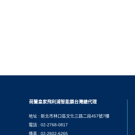
荷蘭皇家飛利浦智能鎖台灣總代理
地址 : 新北市林口區文化三路二段457號7樓
電話 : 02-2768-0817
傳真 : 02-2602-6265