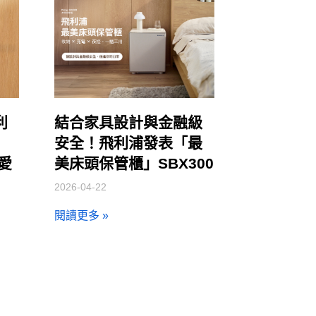
利
結合家具設計與金融級
安全！飛利浦發表「最
讓愛
美床頭保管櫃」SBX300
2026-04-22
閱讀更多 »