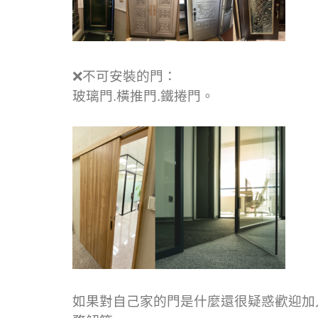
❌
不可安裝的門：
玻璃門.橫推門.鐵捲門。
如果對自己家的門是什麼還很疑惑歡迎加入