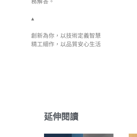
務解答。
▴
創新為你，以技術定義智慧
精工細作，以品質安心生活
延伸閱讀