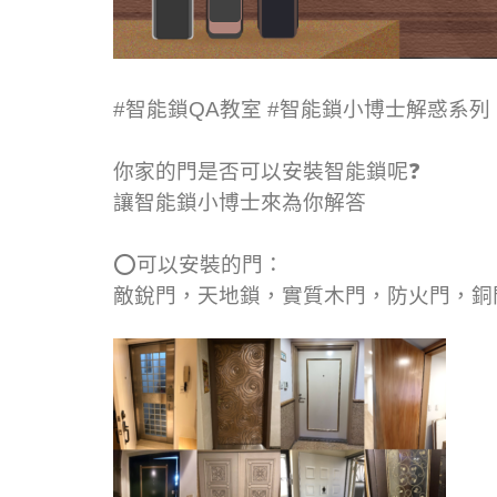
#智能鎖QA教室
#智能鎖小博士解惑系列
你家的門是否可以安裝智能鎖呢
❓
讓智能鎖小博士來為你解答
⭕️
可以安裝的門：
敵銳門，天地鎖，實質木門，防火門，銅