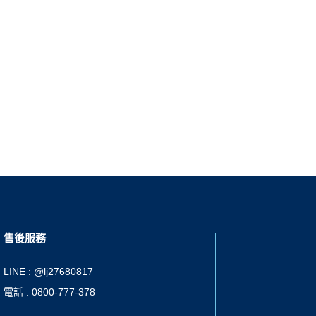
售後服務
LINE : @lj27680817
電話 : 0800-777-378