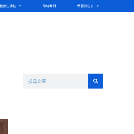
權銷售據點
聯絡我們
保固與售後