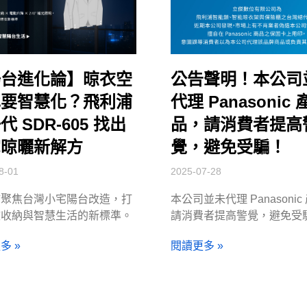
陽台進化論】晾衣空
公告聲明！本公司
也要智慧化？飛利浦
代理 Panasonic 
代 SDR-605 找出
品，請消費者提高
宅晾曬新解方
覺，避免受騙！
8-01
2025-07-28
浦聚焦台灣小宅陽台改造，打
本公司並未代理 Panasonic
效收納與智慧生活的新標準。
請消費者提高警覺，避免受
多 »
閱讀更多 »