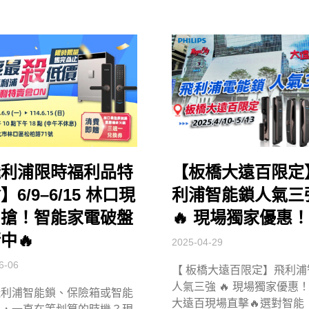
飛利浦限時福利品特
【板橋大遠百限定
】6/9–6/15 林口現
利浦智能鎖人氣三
開搶！智能家電破盤
🔥 現場獨家優惠！
中🔥
2025-04-29
6-06
【 板橋大遠百限定】飛利浦
人氣三強 🔥 現場獨家優惠！
飛利浦智能鎖、保險箱或智能
大遠百現場直擊🔥選對智能