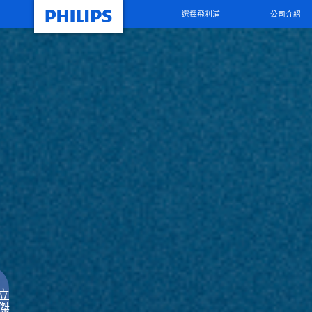
選擇飛利浦
公司介紹
立
傑