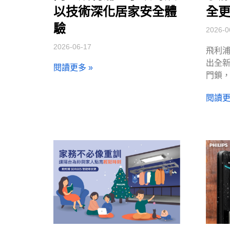
以技術深化居家安全體
全
驗
2026-0
2026-06-17
飛利
出全新 
閱讀更多 »
門鎖
閱讀更