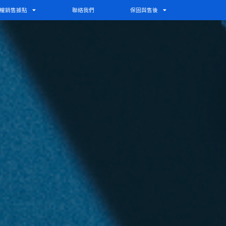
權銷售據點
聯絡我們
保固與售後