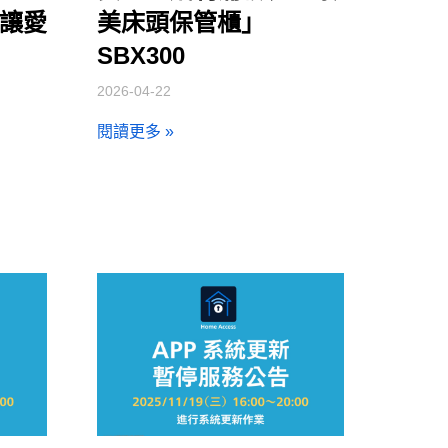
器讓愛
美床頭保管櫃」
SBX300
2026-04-22
閱讀更多 »