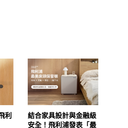
飛利
結合家具設計與金融級
安全！飛利浦發表「最