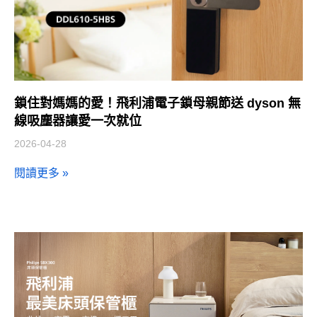
鎖住對媽媽的愛！飛利浦電子鎖母親節送 dyson 無
線吸塵器讓愛一次就位
2026-04-28
閱讀更多 »