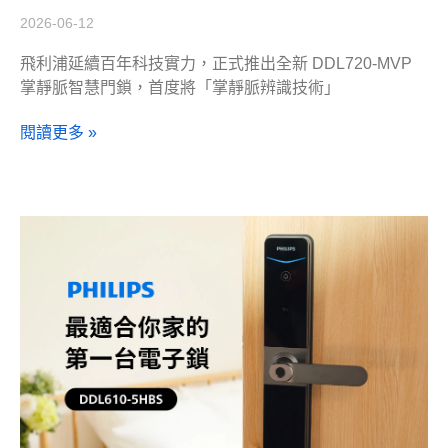
2026-06-12
飛利浦延續百年科技實力，正式推出全新 DDL720-MVP
掌靜脈智慧門鎖，首度將「掌靜脈辨識技術」
閱讀更多 »