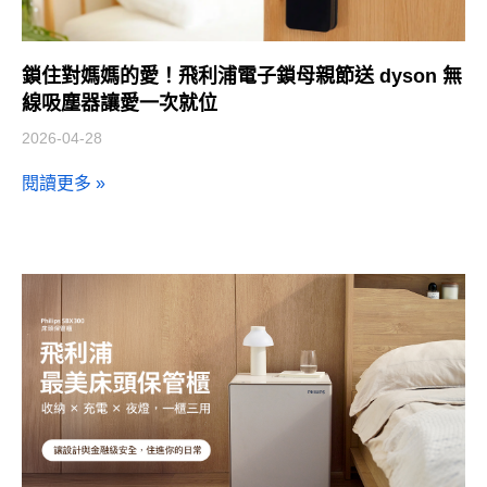
鎖住對媽媽的愛！飛利浦電子鎖母親節送 dyson 無
線吸塵器讓愛一次就位
2026-04-28
閱讀更多 »