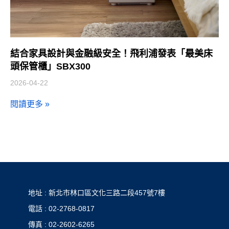
結合家具設計與金融級安全！飛利浦發表「最美床
頭保管櫃」SBX300
2026-04-22
閱讀更多 »
地址 : 新北市林口區文化三路二段457號7樓
電話 : 02-2768-0817
傳真 : 02-2602-6265