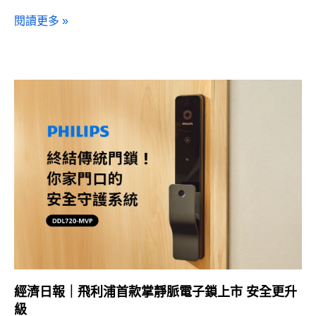
閱讀更多 »
經濟日報｜飛利浦首款掌靜脈電子鎖上市 安全更升
級