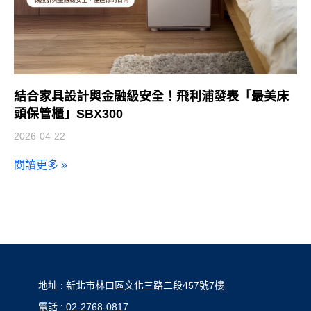
結合家具設計與金融級安全！飛利浦發表「最美床
頭保管櫃」SBX300
2026-04-22
閱讀更多 »
地址 : 新北市林口區文化三路二段457號7樓
電話 : 02-2768-0817