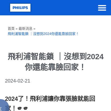
首頁 » 最新消息 »
飛利浦智能鎖 ｜沒想到2024你還能靠臉回家！
飛利浦智能鎖 ｜沒想到2024
你還能靠臉回家！
2024-02-21
2024了！飛利浦讓你靠張臉就能回
家！🫵🫵
立