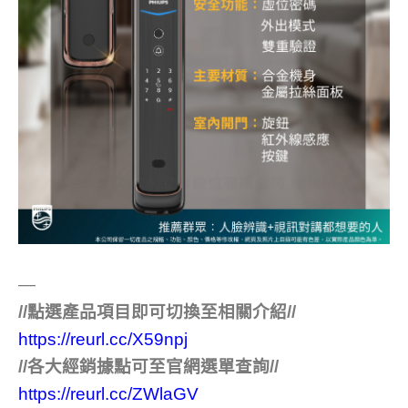
—
//點選產品項目即可切換至相關介紹//
https://reurl.cc/X59npj
//各大經銷據點可至官網選單查詢//
https://reurl.cc/ZWlaGV