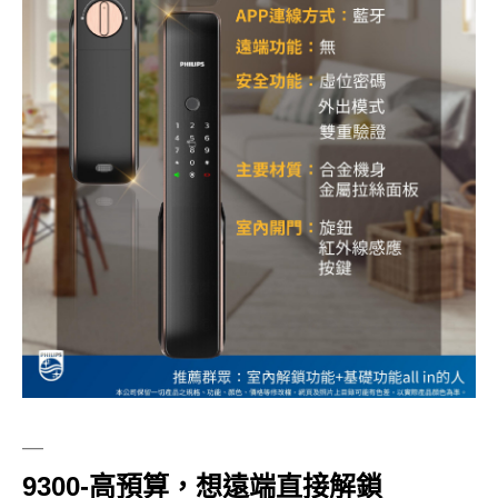
—
9300-高預算，想遠端直接解鎖