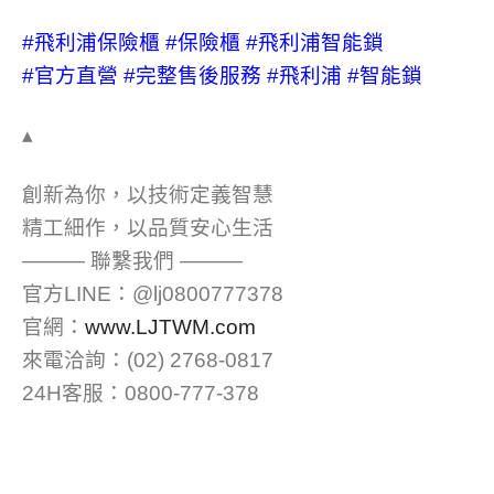
#飛利浦保險櫃
#保險櫃
#飛利浦智能鎖
#官方直營
#完整售後服務
#飛利浦
#智能鎖
▴
創新為你，以技術定義智慧
精工細作，以品質安心生活
——— 聯繫我們 ———
官方LINE：@lj0800777378
官網：
www.LJTWM.com
來電洽詢：(02) 2768-0817
24H客服：0800-777-378