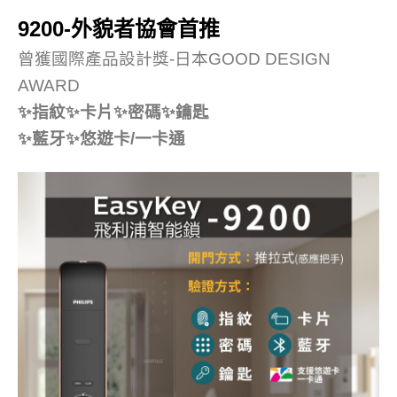
9200-外貌者協會首推
曾獲國際產品設計獎-日本GOOD DESIGN
AWARD
✨指紋✨卡片✨密碼✨鑰匙
✨藍牙✨悠遊卡/一卡通