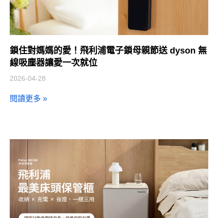
鎖住對媽媽的愛！飛利浦電子鎖母親節送 dyson 無
線吸塵器讓愛一次就位
2026-04-28
閱讀更多 »