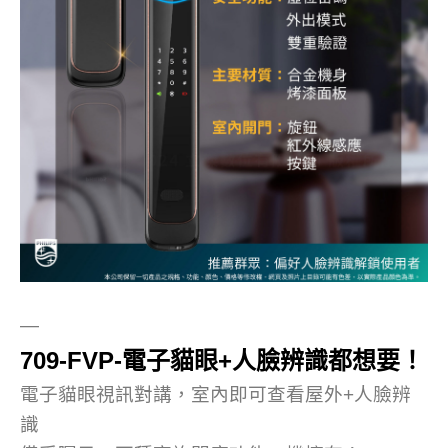
—
709-FVP-電子貓眼+人臉辨識都想要！
電子貓眼視訊對講，室內即可查看屋外+人臉辨
識