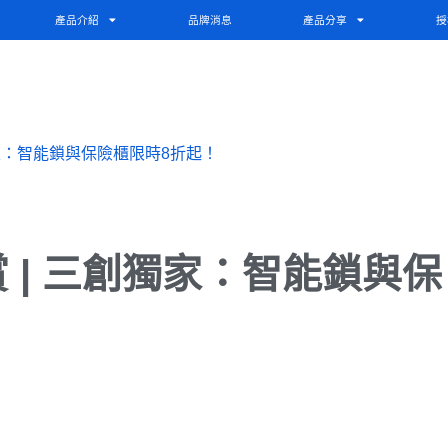
產品介紹
品牌消息
產品分享
授
家：智能鎖與保險櫃限時8折起！
 | 三創獨家：智能鎖與保