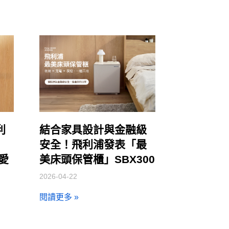
利
結合家具設計與金融級
安全！飛利浦發表「最
讓愛
美床頭保管櫃」SBX300
2026-04-22
閱讀更多 »