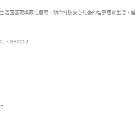
，三創生活園區現場限定優惠，助你打造安心無憂的智慧居家生活，
01、SBX202
2E