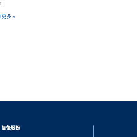
術」
更多 »
售後服務