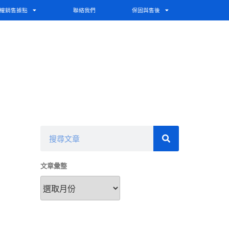
權銷售據點
聯絡我們
保固與售後
文章彙整