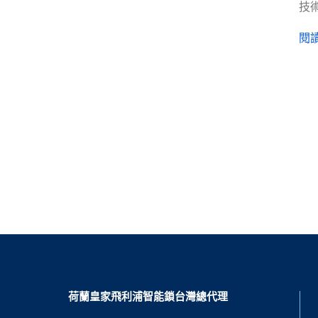
技
閱讀
荷蘭皇家飛利浦智能鎖台灣總代理