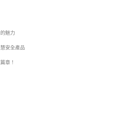
技的魅力
智慧安全產品
新篇章！