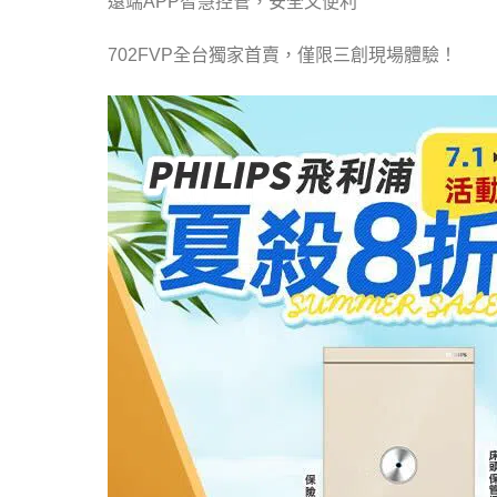
遠端APP智慧控管，安全又便利
702FVP全台獨家首賣，僅限三創現場體驗！